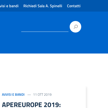
visi e bandi
Richiedi Sala A. Spinelli
Contatti
AVVISI E BANDI
11 OTT 2019
APEREUROPE 2019: