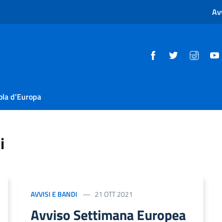
Av
ola d’Europa
i
AVVISI E BANDI
21 OTT 2021
Avviso Settimana Europea