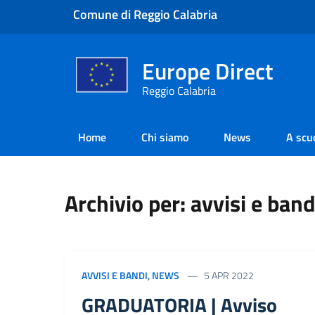
Comune di Reggio Calabria
Europe Direct
Reggio Calabria
Home
Chi siamo
News
A scu
Archivio per: avvisi e band
AVVISI E BANDI
,
NEWS
5 APR 2022
GRADUATORIA | Avviso