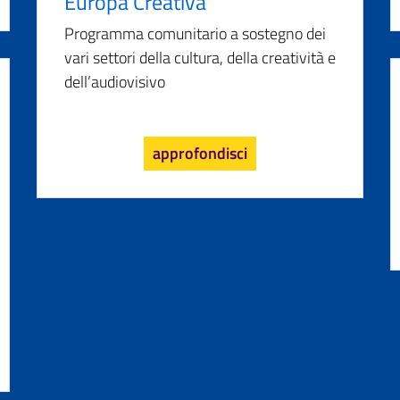
Europa Creativa
Programma comunitario a sostegno dei
vari settori della cultura, della creatività e
dell’audiovisivo
approfondisci