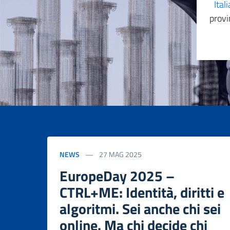
Itali
provi
NEWS
27 MAG 2025
EuropeDay 2025 –
CTRL+ME: Identità, diritti e
algoritmi. Sei anche chi sei
online. Ma chi decide chi