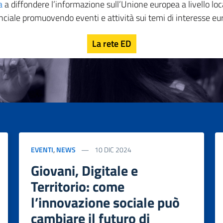
a
a diffondere l’informazione sull’Unione europea a livello loc
nciale promuovendo eventi e attività sui temi di interesse eu
La rete ED
EVENTI
,
NEWS
10 DIC 2024
Giovani, Digitale e
Territorio: come
l’innovazione sociale può
cambiare il futuro di