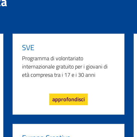
tà
SVE
Programma di volontariato
internazionale gratuito per i giovani di
età compresa tra i 17 e i 30 anni
approfondisci