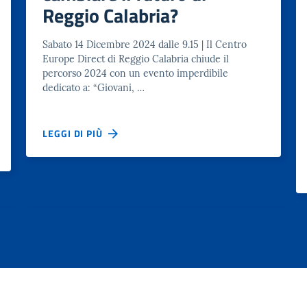
Reggio Calabria?
Sabato 14 Dicembre 2024 dalle 9.15 | Il Centro
Europe Direct di Reggio Calabria chiude il
percorso 2024 con un evento imperdibile
dedicato a: “Giovani, …
LEGGI DI PIÙ