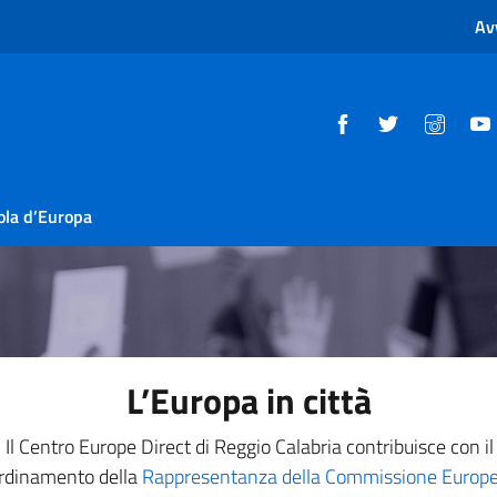
Av
ola d’Europa
L’Europa in città
Il Centro Europe Direct di Reggio Calabria contribuisce con il
rdinamento della
Rappresentanza della Commissione Europe