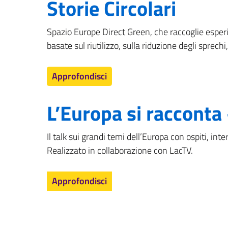
Storie Circolari
Spazio Europe Direct Green, che raccoglie esper
basate sul riutilizzo, sulla riduzione degli sprechi,
Approfondisci
L’Europa si racconta 
Il talk sui grandi temi dell’Europa con ospiti, in
Realizzato in collaborazione con LacTV.
Approfondisci