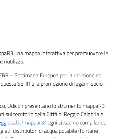
appaR3 una mappa interattiva per promuovere le
 riutilizzo.
SERR – Settimana Europea per la riduzione dei
i questa SERR è la promozione di legami socio-
e Eco, Udicon presentano lo strumento mappaR3
i sul territorio della Città di Reggio Calabria e
reggiocal.it/mappar3/
ogni cittadino compilando
iati, distributori di acqua potabile (fontane