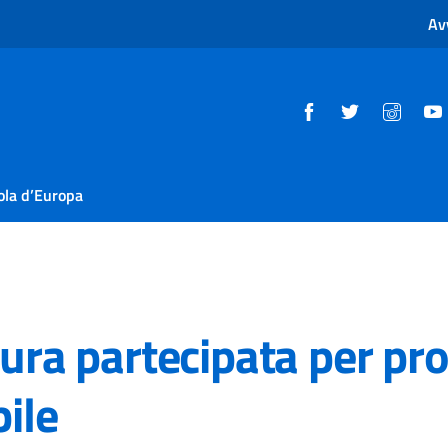
Av
ola d’Europa
a partecipata per pro
bile