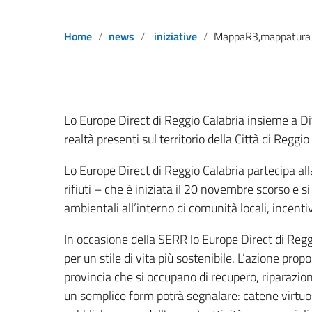
Home
news
iniziative
MappaR3,mappatura partecipata per promuovere uno stile di vita più 
Lo Europe Direct di Reggio Calabria insieme a 
realtà presenti sul territorio della Città di Reggi
Lo Europe Direct di Reggio Calabria partecipa a
rifiuti – che è iniziata il 20 novembre scorso 
ambientali all’interno di comunità locali, incenti
In occasione della SERR lo Europe Direct di Re
per un stile di vita più sostenibile. L’azione prop
provincia che si occupano di recupero, riparazion
un semplice form potrà segnalare: catene virtuose