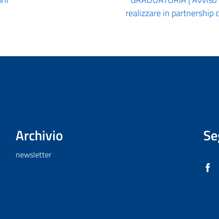
realizzare in partnership 
Archivio
Se
newsletter