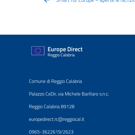
Europe Direct
Reggio Calabria
Comune di Reggio Calabria
Palazzo CeDir, via Michele Barillaro s.n.c.
Reggio Calabria 89128
europedirect.rc@reggiocal.it
0965-3622619/2623