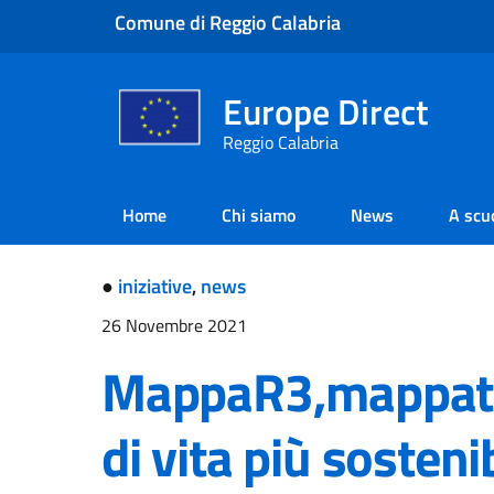
Comune di Reggio Calabria
Europe Direct
Reggio Calabria
Home
Chi siamo
News
A scu
●
iniziative
,
news
26 Novembre 2021
MappaR3,mappatur
di vita più sosteni