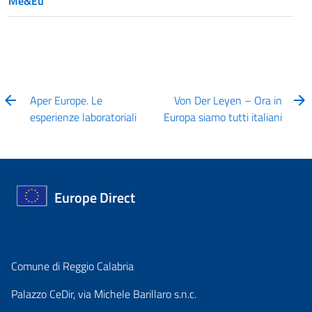
Me&Eu
Aper Europe. Le
Von Der Leyen – Ora in
esperienze laboratoriali
Europa siamo tutti italiani
Europe Direct
Comune di Reggio Calabria
Palazzo CeDir, via Michele Barillaro s.n.c.