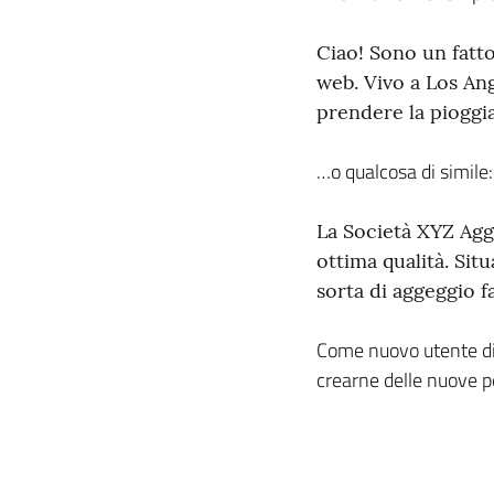
Ciao! Sono un fatto
web. Vivo a Los Ang
prendere la pioggia
…o qualcosa di simile:
La Società XYZ Agge
ottima qualità. Sit
sorta di aggeggio f
Come nuovo utente di
crearne delle nuove per