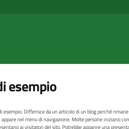
di esempio
i esempio. Differisce da un articolo di un blog perché rimane
i) appare nel menu di navigazione. Molte persone iniziano co
esentano ai visitatori del sito. Potrebbe apparire una presenta