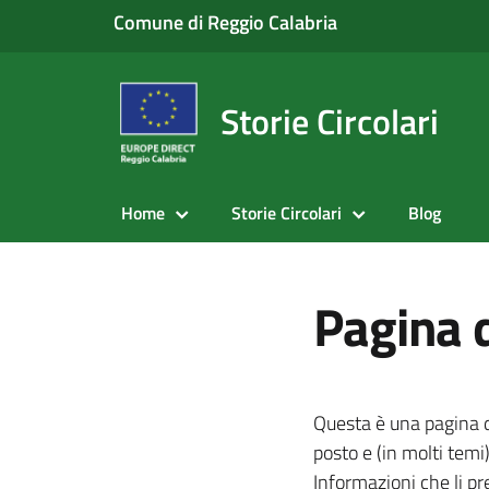
Comune di Reggio Calabria
Storie Circolari
Home
Storie Circolari
Blog
Pagina 
Questa è una pagina d
posto e (in molti tem
Informazioni che li pr