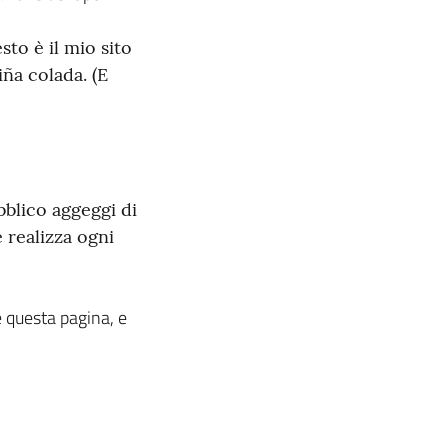
sto è il mio sito
ña colada. (E
bblico aggeggi di
 realizza ogni
 questa pagina, e