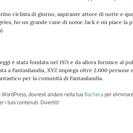
rino ciclista di giorno, aspirante attore di notte e que
eles, ho un grande cane di nome Jack e mi piace la pi
)
ggi è stata fondata nel 1971 e da allora fornisce al pu
uata a Fantasilandia, XYZ impiega oltre 2.000 persone e
antastico per la comunità di Fantasilandia.
 WordPress, dovresti andare nella tua
Bacheca
per eliminare
 i tuoi contenuti. Divertiti!