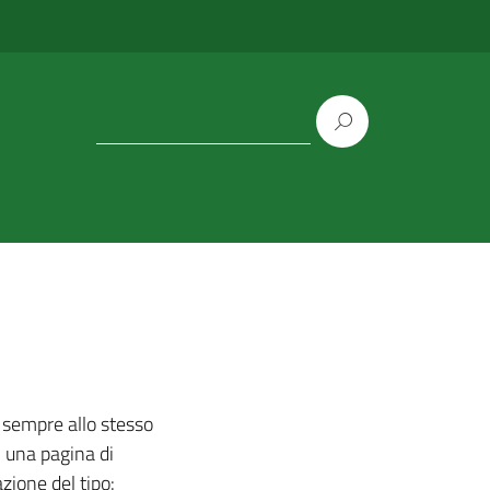
 sempre allo stesso
n una pagina di
zione del tipo: