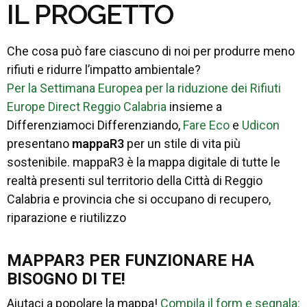
IL PROGETTO
Che cosa può fare ciascuno di noi per produrre meno
rifiuti e ridurre l’impatto ambientale?
Per la Settimana Europea per la riduzione dei Rifiuti
Europe Direct Reggio Calabria
insieme a
Differenziamoci Differenziando,
Fare Eco
e
Udicon
presentano
mappaR3
per un stile di vita più
sostenibile. mappaR3 è la mappa digitale di tutte le
realtà presenti sul territorio della Città di Reggio
Calabria e provincia che si occupano di recupero,
riparazione e riutilizzo
MAPPAR3 PER FUNZIONARE HA
BISOGNO DI TE!
Aiutaci a popolare la mappa!
Compila il form e segnala: