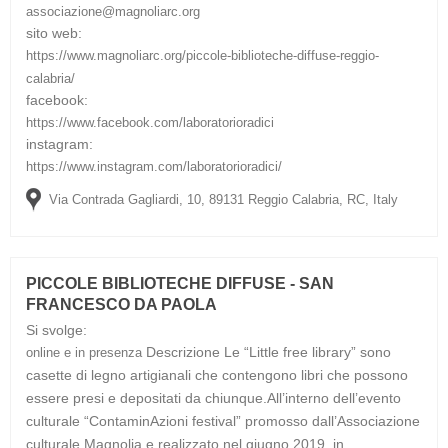
associazione@magnoliarc.org
sito web:
https://www.magnoliarc.org/piccole-biblioteche-diffuse-reggio-
calabria/
facebook:
https://www.facebook.com/laboratorioradici
instagram:
https://www.instagram.com/laboratorioradici/
Via Contrada Gagliardi, 10, 89131 Reggio Calabria, RC, Italy
PICCOLE BIBLIOTECHE DIFFUSE - SAN
FRANCESCO DA PAOLA
Si svolge:
Descrizione
Le “Little free library” sono
online e in presenza
casette di legno artigianali che contengono libri che possono
essere presi e depositati da chiunque.All’interno dell’evento
culturale “ContaminAzioni festival” promosso dall’Associazione
culturale Magnolia e realizzato nel giugno 2019, in