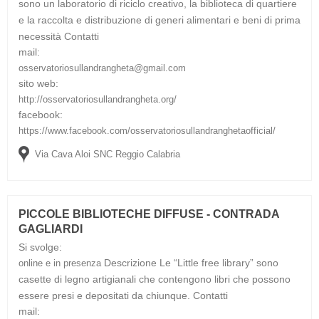
sono un laboratorio di riciclo creativo, la biblioteca di quartiere
e la raccolta e distribuzione di generi alimentari e beni di prima
necessità
Contatti
mail:
osservatoriosullandrangheta@gmail.com
sito web:
http://osservatoriosullandrangheta.org/
facebook:
https://www.facebook.com/osservatoriosullandranghetaofficial/
Via Cava Aloi SNC Reggio Calabria
PICCOLE BIBLIOTECHE DIFFUSE - CONTRADA
GAGLIARDI
Si svolge:
Descrizione
Le “Little free library” sono
online e in presenza
casette di legno artigianali che contengono libri che possono
essere presi e depositati da chiunque.
Contatti
mail: