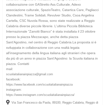
collaborazione con GAStretto Ass.Culturale, Adexo
associazione culturale, SpazioTeatro, Catartica Care, Pagliacci
Clandestini, Trame Solidali, Revulver Studio, Csoa Angelina
Cartella, CSC Nuvola Rossa, sono state realizzate a Reggio
Calabria diverse piccole librerie. L'ultima Piccola Biblioteca
Internazionale "Zanotti Bianco" è stata installata il 23 ottobre
presso la piazza Mezzacapo, anche detta piazza
Sant’Agostino, nel centro di Reggio Calabria.La proposta si è
sviluppata in collaborazione con una realtà legata
all’insegnamento della lingua italiana agli stranieri che opera
da più di un anno in piazza Sant’Agostino: la Scuola italiana in
piazza.
Contatti
mail:
scuolaitalianainpiazza@gmail.com
facebook:
https://www.facebook.com/scuolaitalianainpiazza
instagram:
https://www.instagram.com/scuolaitalianainpiazza/
Via San Francesco da Paola, 89100, Reggio Calabria, Reggio di