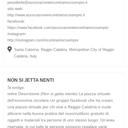
presidente@associazioneincontriamocisempre.it
sito web:
http://www.associazioneincontriamocisempre.it
facebook:
https://www.facebook.com/associazioneincontriamocisempre
instagram:
http://instragram.com/incontriamocisempre
Santa Caterina, Reggio Calabria, Metropolitan City of Reggio
Calabria, Italy
NON SI JETTA NENTI
Si svolge:
Descrizione
(Non si getta niente) La piazza virtuale
online
dell’economia circolare.Un gruppo facebook che ha creato
una piazza virtuale per chi vive a Reggio Calabria e vuole
attivarsi nella buona pratica del riuso/riutilizzo gratuito di
oggetti e materiali tra persone di uno stesso luogo. Un’area
riservata, in cui tutte le persone possono regalare varie