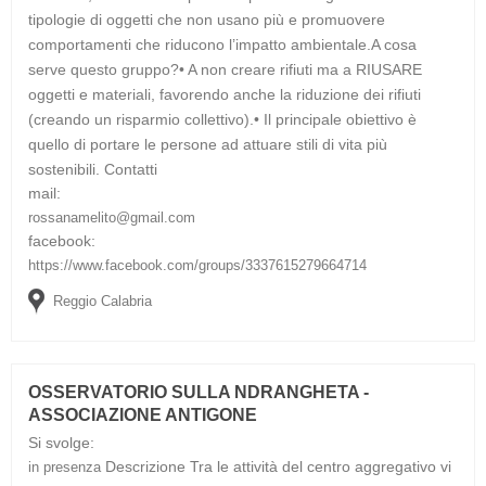
tipologie di oggetti che non usano più e promuovere
comportamenti che riducono l’impatto ambientale.A cosa
serve questo gruppo?• A non creare rifiuti ma a RIUSARE
oggetti e materiali, favorendo anche la riduzione dei rifiuti
(creando un risparmio collettivo).• Il principale obiettivo è
quello di portare le persone ad attuare stili di vita più
sostenibili.
Contatti
mail:
rossanamelito@gmail.com
facebook:
https://www.facebook.com/groups/3337615279664714
Reggio Calabria
OSSERVATORIO SULLA NDRANGHETA -
ASSOCIAZIONE ANTIGONE
Si svolge:
Descrizione
Tra le attività del centro aggregativo vi
in presenza