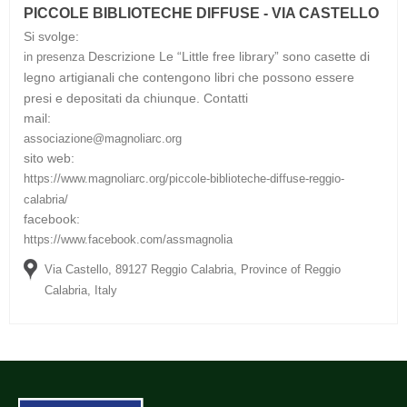
PICCOLE BIBLIOTECHE DIFFUSE - VIA CASTELLO
Si svolge:
Descrizione
Le “Little free library” sono casette di
in presenza
legno artigianali che contengono libri che possono essere
presi e depositati da chiunque.
Contatti
mail:
associazione@magnoliarc.org
sito web:
https://www.magnoliarc.org/piccole-biblioteche-diffuse-reggio-
calabria/
facebook:
https://www.facebook.com/assmagnolia
Via Castello, 89127 Reggio Calabria, Province of Reggio
Calabria, Italy