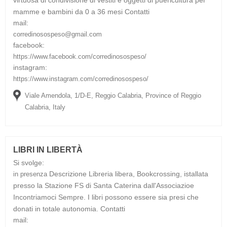
mamme e bambini da 0 a 36 mesi
Contatti
mail:
corredinosospeso@gmail.com
facebook:
https://www.facebook.com/corredinosospeso/
instagram:
https://www.instagram.com/corredinosospeso/
Viale Amendola, 1/D-E, Reggio Calabria, Province of Reggio
Calabria, Italy
LIBRI IN LIBERTÀ
Si svolge:
Descrizione
Libreria libera, Bookcrossing, istallata
in presenza
presso la Stazione FS di Santa Caterina dall'Associazioe
Incontriamoci Sempre. I libri possono essere sia presi che
donati in totale autonomia.
Contatti
mail: